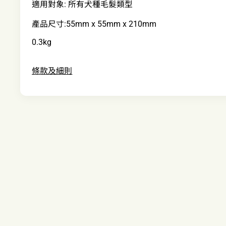
適用對象: 所有犬種毛髮類型
產品尺寸:55mm x 55mm x 210mm
0.3kg
條款及細則