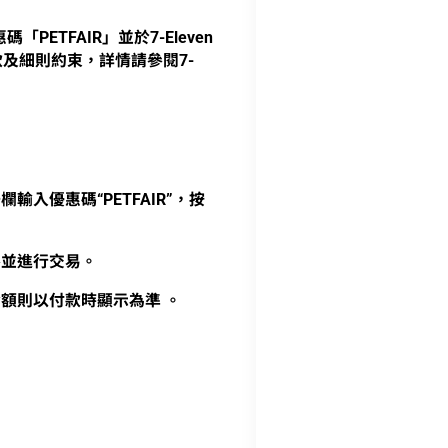
PETFAIR」並於7-Eleven
款及細則約束，詳情請參閱7-
入優惠碼“PETFAIR”，按
券並進行交易。
金額則以付款時顯示為準 。