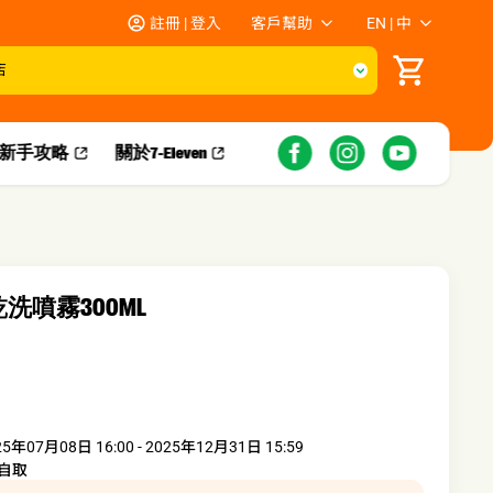
註冊 | 登入
客戶幫助
EN | 中
店
新手攻略​
關於7-Eleven
洗噴霧300ML
25年07月08日 16:00 - 2025年12月31日 15:59
自取