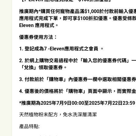
推廣期內*購買任何寵物產品滿$1,000於付款前輸入優惠碼「
應用程式完成下單，即可享$100折扣優惠。優惠受條
Eleven 應用程式。
優惠券使用方法：
1. 登記成為7 -Eleven應用程式之會員 。
2. 於網上購物交易過程中於「輸入您的優惠券代碼」一欄輸
「兌換」領取優惠券。
3. 付款前於「購物車」內優惠券一欄中選取相關優惠
4. 優惠後的價格將於「購物車」頁面中顯示，而實際
*推廣期為2025年7月9日00:00至2025年7月22日23:59
天然植物粉末配方，免水洗深層清潔
產品特點: