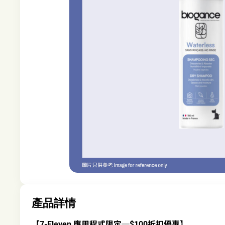
產品詳情
【7-Eleven 應用程式限定─$100折扣優惠】