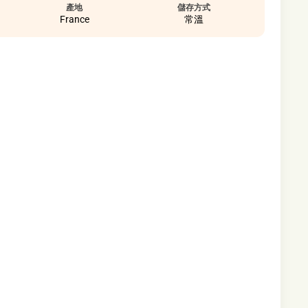
產地
儲存方式
France
常溫