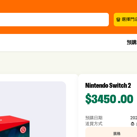
選擇門
預購
Nintendo Switch 2
$3450
.00
預購日期
20
送貨方式
規格