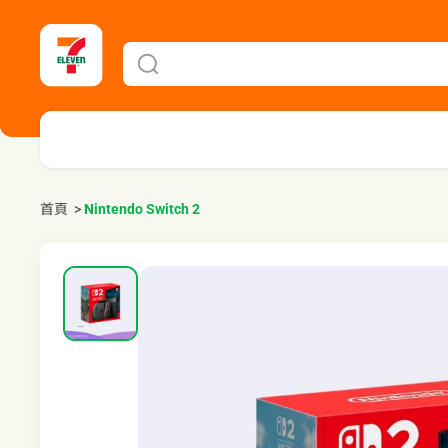
首頁
>
Nintendo Switch 2