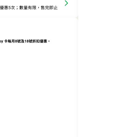
此優惠5次；數量有限，售完即止
oy 卡每月8號及18號折扣優惠。