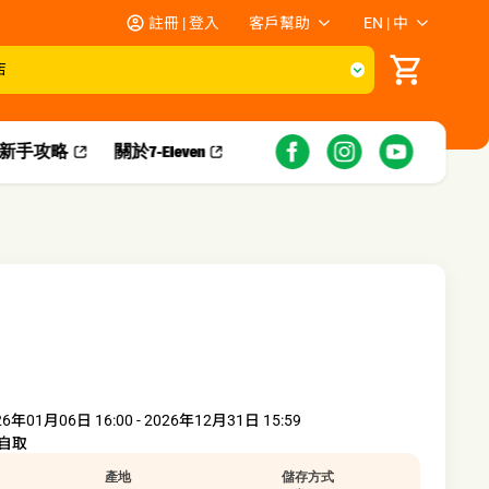
註冊 | 登入
客戶幫助
EN | 中
店
新手攻略​
關於7-Eleven
26年01月06日 16:00 - 2026年12月31日 15:59
自取
產地
儲存方式