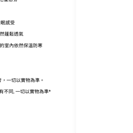
睡眠感受
然蓬鬆透氣
的室內依然保溫防寒
考，一切以實物為準。
有不同, 一切以實物為準*