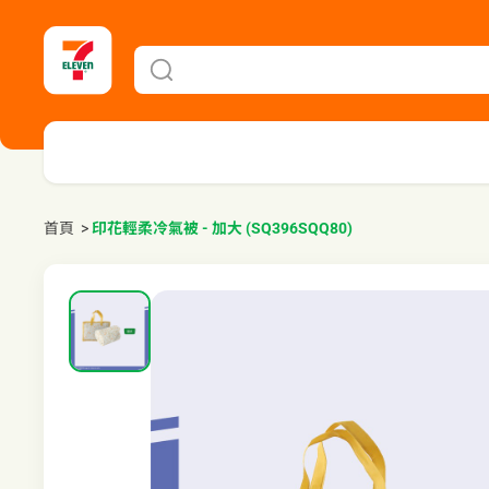
首頁
>
印花輕柔冷氣被 - 加大 (SQ396SQQ80)