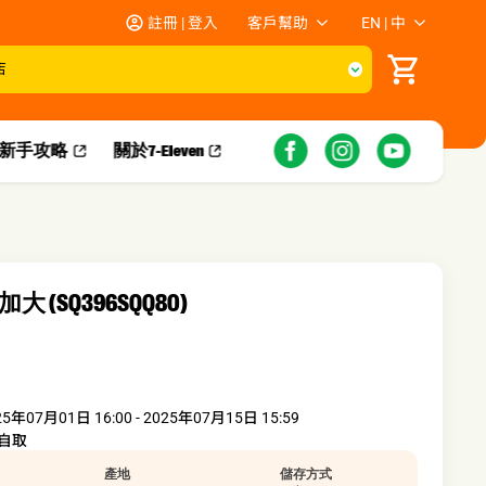
註冊 | 登入
客戶幫助
EN | 中
店
新手攻略​
關於7-Eleven
 (SQ396SQQ80)
25年07月01日 16:00 - 2025年07月15日 15:59
自取
產地
儲存方式