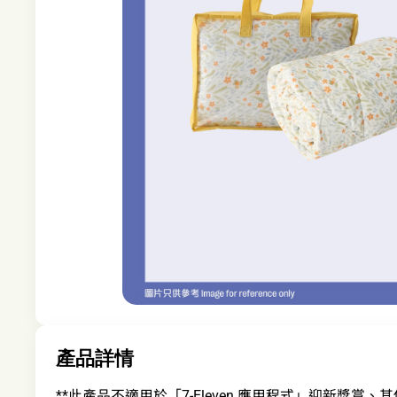
產品詳情
**此產品不適用於「7-Eleven 應用程式」迎新獎賞、