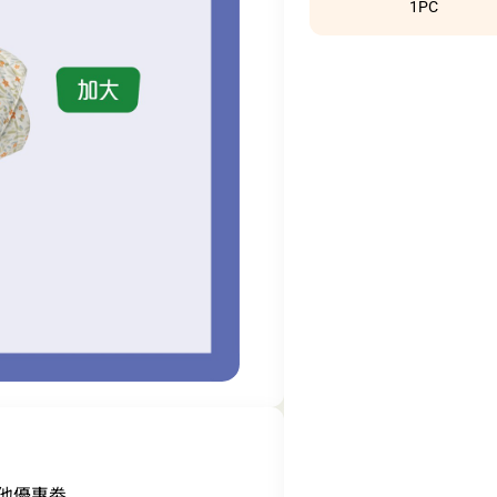
1PC
其他優惠劵