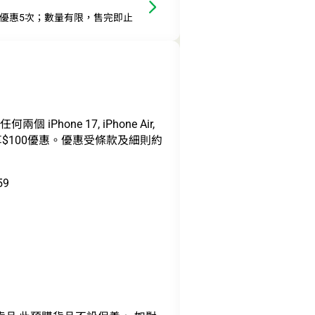
此優惠5次；數量有限，售完即止
 iPhone 17, iPhone Air,
護殼，即可享$100優惠。優惠受條款及細則約
59