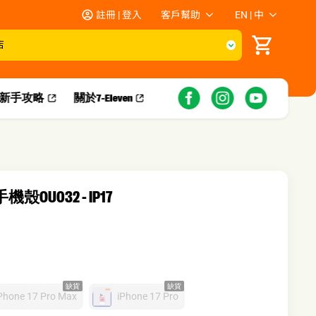
註冊 | 登入
客戶幫助
EN | 中
店
新手攻略​
關於7-Eleven
i手機殼OU032 - IP17
缺貨
缺貨
Phone 17 Pro Max
iPhone 17 Pro