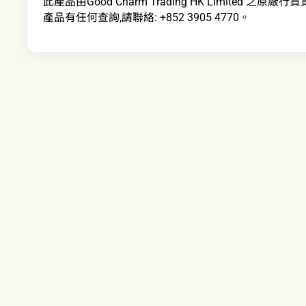
此產品由Good Charm Trading HK Limited 
產品有任何查詢,請聯絡: +852 3905 4770。