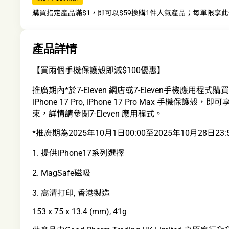
購買指定產品滿$1，即可以$59換購1件人氣產品；每單限享
產品詳情
【買兩個手機保護殼即減$100優惠】
推廣期內*於7-Eleven 網店或7-Eleven手機應用程式購買任何兩個
iPhone 17 Pro, iPhone 17 Pro Max 手機保
束，詳情請參閱7-Eleven 應用程式。
*推廣期為2025年10月1日00:00至2025年10月28日23:
1. 提供iPhone17系列選擇
2. MagSafe磁吸
3. 高清打印, 香港製造
153 x 75 x 13.4 (mm), 41g