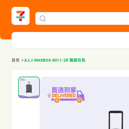
首頁
>
A.L.I-MAXBOX-8011-28' 霧面灰色