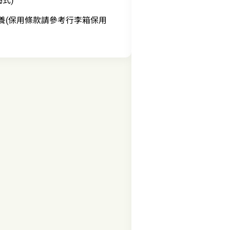
側揭式)
養(保用條款請參考行李箱保用