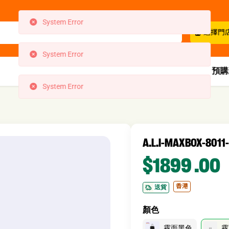
System Error
選擇門
System Error
預購
System Error
A.L.I-MAXBOX-80
$1899
.00
香港
送貨
顏色
霧面黑色
霧