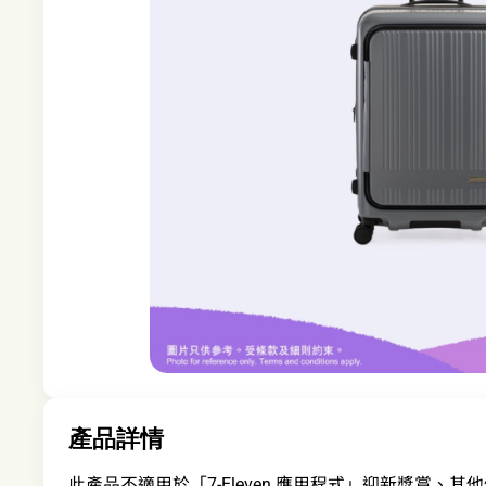
產品詳情
此產品不適用於「7-Eleven 應用程式」迎新獎賞、其