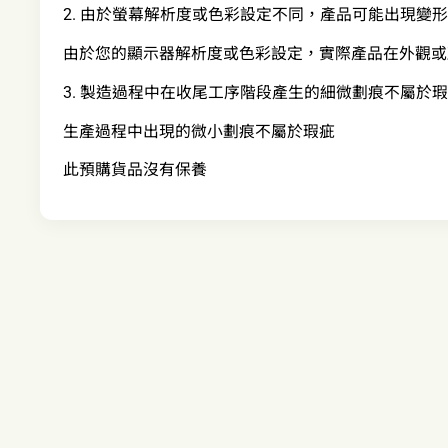
2. 由於螢幕解析度或色彩設定不同，產品可能出現變
由於您的顯示器解析度或色彩設定，實際產品在外觀或
3. 製造過程中在收尾工序階段產生的細微劃痕不屬於
生產過程中出現的微小劃痕不屬於瑕疵
此預購貨品沒有保養