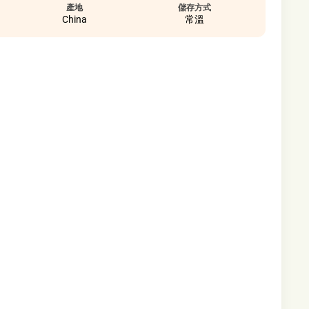
產地
儲存方式
China
常溫