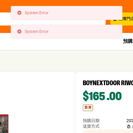
System Error
選擇門
System Error
預購
BOYNEXTDOOR R
$165
.00
香港
預購日期
20
送貨方式