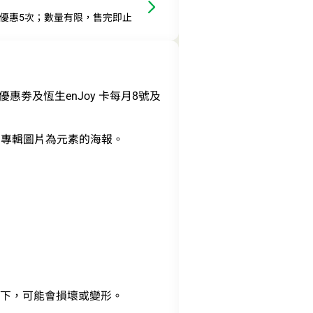
此優惠5次；數量有限，售完即止
優惠劵及恆生enJoy 卡每月8號及
》以官方專輯圖片為元素的海報。
光下，可能會損壞或變形。