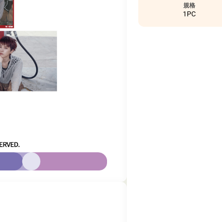
規格
1PC