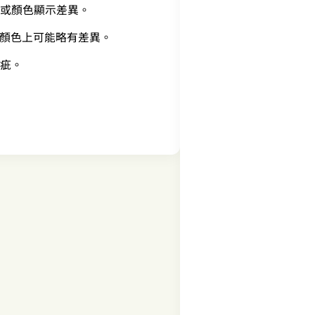
形或顏色顯示差異。
顏色上可能略有差異。
瑕疵。