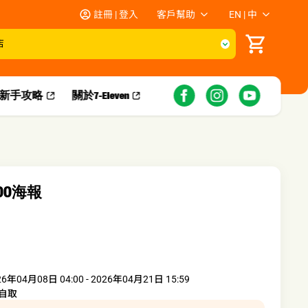
註冊 | 登入
客戶幫助
EN | 中
店
新手攻略​
關於7-Eleven
IWOO海報
26年04月08日 04:00 - 2026年04月21日 15:59
自取