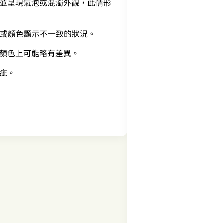
並呈現氣泡或混濁外觀，此情形
形或顏色顯示不一致的狀況。
顏色上可能略有差異。
疵。