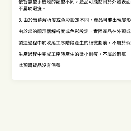
依智慧型手機殼的類型不同，產品可能黏附於外殼表面
不屬於瑕疵。
3. 由於螢幕解析度或色彩設定不同，產品可能出現變
由於您的顯示器解析度或色彩設定，實際產品在外觀或
製造過程中於收尾工序階段產生的細微劃痕，不屬於瑕
生產過程中完成工序時產生的微小劃痕，不屬於瑕疵
此預購貨品沒有保養