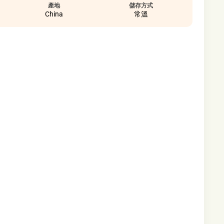
產地
儲存方式
China
常溫