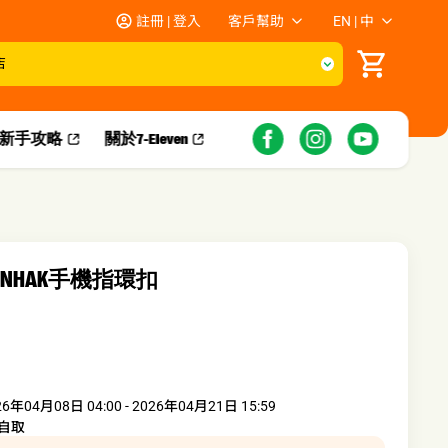
註冊 | 登入
客戶幫助
EN | 中
店
新手攻略​
關於7-Eleven
WOONHAK手機指環扣
26年04月08日 04:00 - 2026年04月21日 15:59
自取