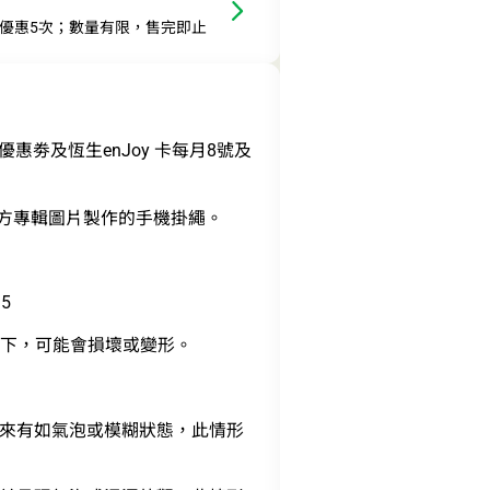
此優惠5次；數量有限，售完即止
優惠劵及恆生enJoy 卡每月8號及
on》官方專輯圖片製作的手機掛繩。
.5
光下，可能會損壞或變形。
來有如氣泡或模糊狀態，此情形