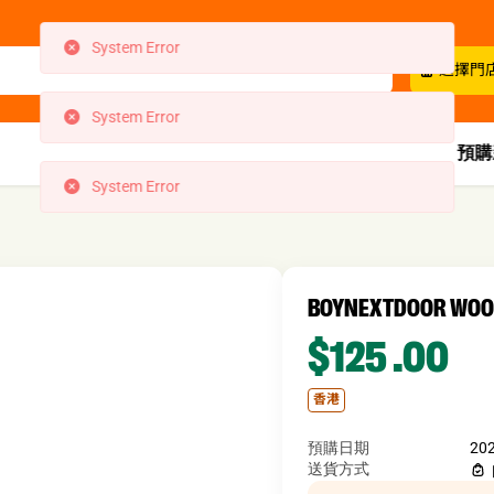
System Error
選擇門
System Error
預購
BOYNEXTDOOR 
$125
.00
香港
預購日期
20
送貨方式