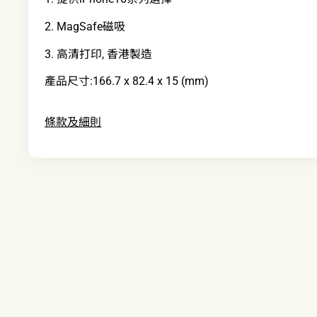
2. MagSafe磁吸
3. 高清打印, 香港製造
產品尺寸:166.7 x 82.4 x 15 (mm)
條款及細則