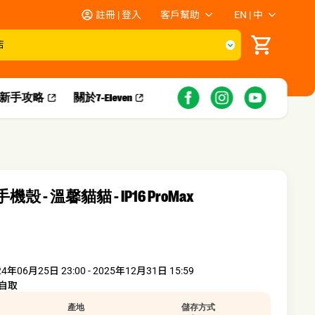
註冊 | 登入
客戶幫助
EN | 中
店
新手攻略​
關於7-Eleven
手機殼 - 溫馨貓貓 - IP16 ProMax
24年06月25日 23:00 - 2025年12月31日 15:59
自取
產地
儲存方式