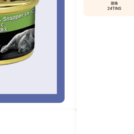
規格
24TINS