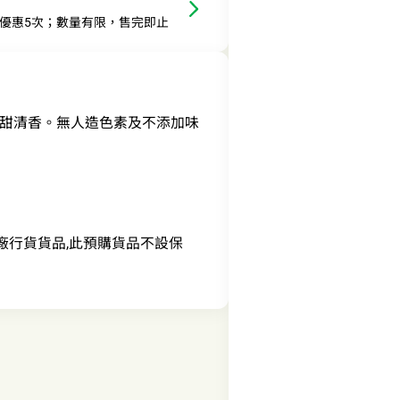
此優惠5次；數量有限，售完即止
甜清香。無人造色素及不添加味
ED之原廠行貨貨品,此預購貨品不設保