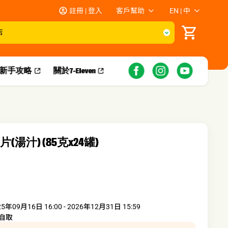
註冊 | 登入
客戶幫助
EN | 中
店
新手攻略​
關於7-Eleven
(湯汁) (85克x24罐)
25年09月16日 16:00 - 2026年12月31日 15:59
自取