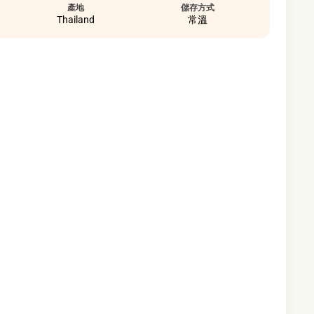
產地
儲存方式
Thailand
常溫